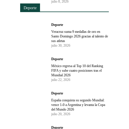
julio 8, 2026
Deporte
Deporte
Veracruz suma 9 medallas de oro en
Santo Domingo 2026 gracias al talento de
sus atletas
julio 30, 2026
Deporte
México regresa al Top 10 del Ranking
FIFA y sube cuatro posiciones tras el
Mundial 2026
julio 22, 2026
Deporte
España conquista su segundo Mundial:
vence 1-0 a Argentina y levanta la Copa
del Mundo 2026
julio 20, 2026
Deporte