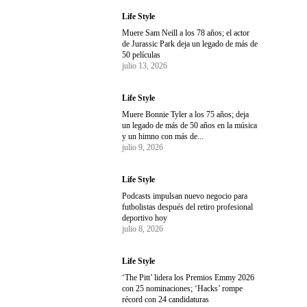
Life Style
Muere Sam Neill a los 78 años; el actor
de Jurassic Park deja un legado de más de
50 películas
julio 13, 2026
Life Style
Muere Bonnie Tyler a los 75 años; deja
un legado de más de 50 años en la música
y un himno con más de...
julio 9, 2026
Life Style
Podcasts impulsan nuevo negocio para
futbolistas después del retiro profesional
deportivo hoy
julio 8, 2026
Life Style
‘The Pitt’ lidera los Premios Emmy 2026
con 25 nominaciones; ‘Hacks’ rompe
récord con 24 candidaturas