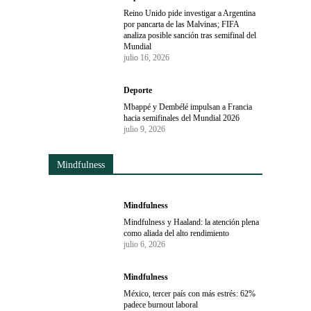
Reino Unido pide investigar a Argentina
por pancarta de las Malvinas; FIFA
analiza posible sanción tras semifinal del
Mundial
julio 16, 2026
Deporte
Mbappé y Dembélé impulsan a Francia
hacia semifinales del Mundial 2026
julio 9, 2026
Mindfulness
Mindfulness
Mindfulness y Haaland: la atención plena
como aliada del alto rendimiento
julio 6, 2026
Mindfulness
México, tercer país con más estrés: 62%
padece burnout laboral