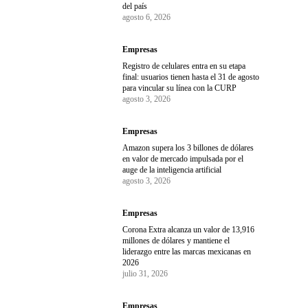
del país
agosto 6, 2026
Empresas
Registro de celulares entra en su etapa
final: usuarios tienen hasta el 31 de agosto
para vincular su línea con la CURP
agosto 3, 2026
Empresas
Amazon supera los 3 billones de dólares
en valor de mercado impulsada por el
auge de la inteligencia artificial
agosto 3, 2026
Empresas
Corona Extra alcanza un valor de 13,916
millones de dólares y mantiene el
liderazgo entre las marcas mexicanas en
2026
julio 31, 2026
Empresas