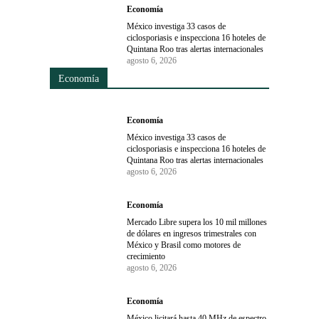
Economía
México investiga 33 casos de
ciclosporiasis e inspecciona 16 hoteles de
Quintana Roo tras alertas internacionales
agosto 6, 2026
Economía
Economía
México investiga 33 casos de
ciclosporiasis e inspecciona 16 hoteles de
Quintana Roo tras alertas internacionales
agosto 6, 2026
Economía
Mercado Libre supera los 10 mil millones
de dólares en ingresos trimestrales con
México y Brasil como motores de
crecimiento
agosto 6, 2026
Economía
México licitará hasta 40 MHz de espectro