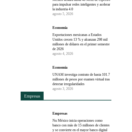
para impulsar redes inteligentes y acelerar
la industria 4.0
agosto 5, 2026
Economía
Exportaciones mexicanas a Estados
Unidos crecen 13 % y alcanzan 298 mil
millones de dólares en el primer semestre
de 2026
agosto 4, 2026
Economía
UNAM investiga contrato de hasta 101.7
millones de pesos por examen virtual tras
detectar irregularidades
agosto 3, 2026
Empresas
Empresas
Nu México inicia operaciones como
banco con más de 15 millones de clientes
y se convierte en el mayor banco digital