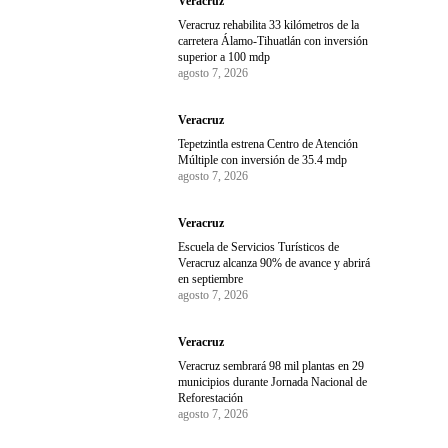
Veracruz
Veracruz rehabilita 33 kilómetros de la
carretera Álamo-Tihuatlán con inversión
superior a 100 mdp
agosto 7, 2026
Veracruz
Tepetzintla estrena Centro de Atención
Múltiple con inversión de 35.4 mdp
agosto 7, 2026
Veracruz
Escuela de Servicios Turísticos de
Veracruz alcanza 90% de avance y abrirá
en septiembre
agosto 7, 2026
Veracruz
Veracruz sembrará 98 mil plantas en 29
municipios durante Jornada Nacional de
Reforestación
agosto 7, 2026