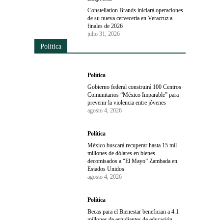
Constellation Brands iniciará operaciones
de su nueva cervecería en Veracruz a
finales de 2026
julio 31, 2026
Política
Política
Gobierno federal construirá 100 Centros
Comunitarios “México Imparable” para
prevenir la violencia entre jóvenes
agosto 4, 2026
Política
México buscará recuperar hasta 15 mil
millones de dólares en bienes
decomisados a “El Mayo” Zambada en
Estados Unidos
agosto 4, 2026
Política
Becas para el Bienestar benefician a 4.1
millones de estudiantes de educación