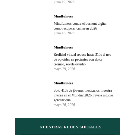
junio 19, 2026
Mindfulness
Mindfulness contra el burnout digital:
cómo recuperar calma en 2026
junio 18, 2026
Mindfulness
Realidad virtual reduce hasta 31% el uso
de opioides en pacientes con dolor
crónico, revela estudio
mayo 29, 2026
Mindfulness
Solo 41% de jóvenes mexicanos muestra
interés en el Mundial 2026, revela estudio
generaciona
mayo 26, 2026
NUESTRAS REDES SOCIALES