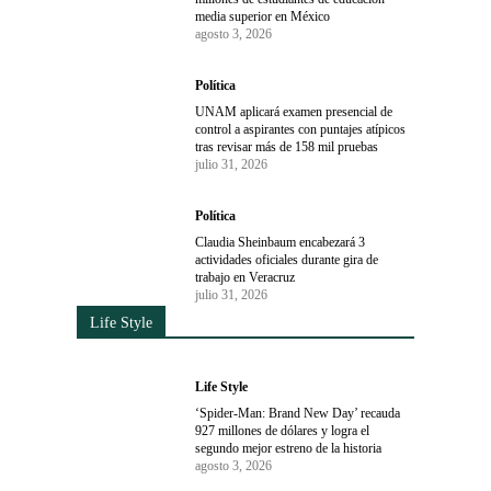
media superior en México
agosto 3, 2026
Política
UNAM aplicará examen presencial de
control a aspirantes con puntajes atípicos
tras revisar más de 158 mil pruebas
julio 31, 2026
Política
Claudia Sheinbaum encabezará 3
actividades oficiales durante gira de
trabajo en Veracruz
julio 31, 2026
Life Style
Life Style
‘Spider-Man: Brand New Day’ recauda
927 millones de dólares y logra el
segundo mejor estreno de la historia
agosto 3, 2026