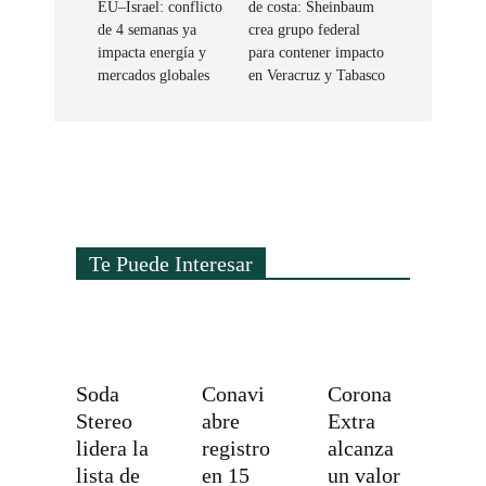
EU–Israel: conflicto
de costa: Sheinbaum
de 4 semanas ya
crea grupo federal
impacta energía y
para contener impacto
mercados globales
en Veracruz y Tabasco
Te Puede Interesar
Soda
Conavi
Corona
Stereo
abre
Extra
lidera la
registro
alcanza
lista de
en 15
un valor