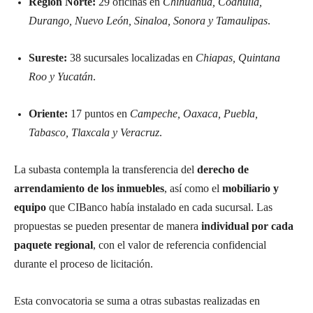
Región Norte:
29 oficinas en
Chihuahua, Coahuila,
Durango, Nuevo León, Sinaloa, Sonora y Tamaulipas
.
Sureste:
38 sucursales localizadas en
Chiapas, Quintana
Roo y Yucatán
.
Oriente:
17 puntos en
Campeche, Oaxaca, Puebla,
Tabasco, Tlaxcala y Veracruz
.
La subasta contempla la transferencia del
derecho de
arrendamiento de los inmuebles
, así como el
mobiliario y
equipo
que CIBanco había instalado en cada sucursal. Las
propuestas se pueden presentar de manera
individual por cada
paquete regional
, con el valor de referencia confidencial
durante el proceso de licitación.
Esta convocatoria se suma a otras subastas realizadas en