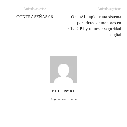
Artículo anterior
Artículo siguiente
CONTRASEÑAS 06
OpenAI implementa sistema
para detectar menores en
ChatGPT y reforzar seguridad
digital
EL CENSAL
https://elcensal.com