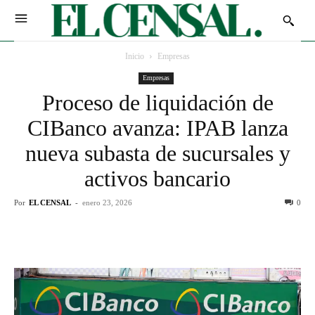
Inicio
Empresas
Empresas
Proceso de liquidación de
CIBanco avanza: IPAB lanza
nueva subasta de sucursales y
activos bancario
Por
EL CENSAL
-
enero 23, 2026
0