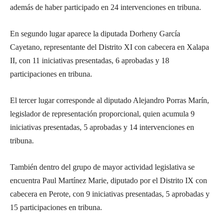
además de haber participado en
24 intervenciones en tribuna
.
En segundo lugar aparece la diputada
Dorheny García
Cayetano
, representante del
Distrito XI con cabecera en Xalapa
II
, con
11 iniciativas presentadas
,
6 aprobadas
y
18
participaciones en tribuna
.
El tercer lugar corresponde al diputado
Alejandro Porras Marín
,
legislador de
representación proporcional
, quien acumula
9
iniciativas presentadas
,
5 aprobadas
y
14 intervenciones en
tribuna
.
También dentro del grupo de mayor actividad legislativa se
encuentra
Paul Martínez Marie
, diputado por el
Distrito IX con
cabecera en Perote
, con
9 iniciativas presentadas
,
5 aprobadas
y
15 participaciones en tribuna
.