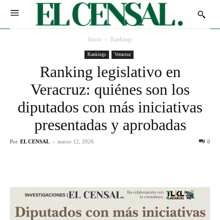
Inicio
Rankings
Rankings
Veracruz
Ranking legislativo en
Veracruz: quiénes son los
diputados con más iniciativas
presentadas y aprobadas
Por
EL CENSAL
-
marzo 12, 2026
0