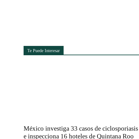
Cuota
Te Puede Interesar
México investiga 33 casos de ciclosporiasis
e inspecciona 16 hoteles de Quintana Roo