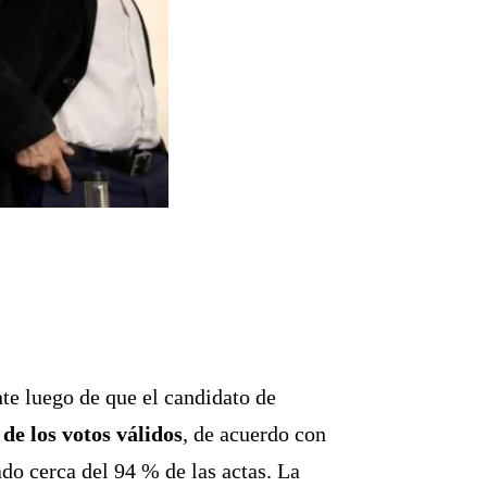
nte luego de que el candidato de
de los votos válidos
, de acuerdo con
ado cerca del 94 % de las actas. La