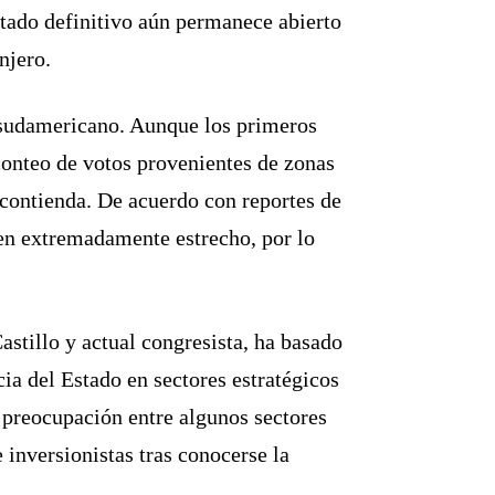
ltado definitivo aún permanece abierto
njero.
ís sudamericano. Aunque los primeros
 conteo de votos provenientes de zonas
a contienda. De acuerdo con reportes de
gen extremadamente estrecho, por lo
stillo y actual congresista, ha basado
ia del Estado en sectores estratégicos
 preocupación entre algunos sectores
 inversionistas tras conocerse la