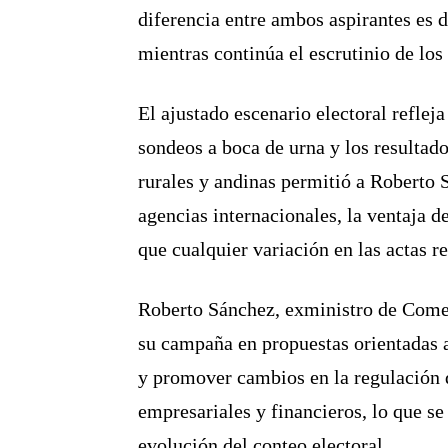
diferencia entre ambos aspirantes es 
mientras continúa el escrutinio de los
El ajustado escenario electoral reflej
sondeos a boca de urna y los resultad
rurales y andinas permitió a Roberto S
agencias internacionales, la ventaja 
que cualquier variación en las actas re
Roberto Sánchez, exministro de Comerc
su campaña en propuestas orientadas a
y promover cambios en la regulación d
empresariales y financieros, lo que se
evolución del conteo electoral.