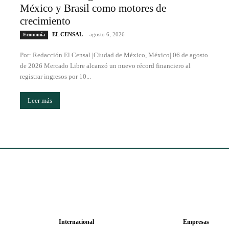
México y Brasil como motores de
crecimiento
EL CENSAL
-
agosto 6, 2026
Economía
Por: Redacción El Censal |Ciudad de México, México| 06 de agosto
de 2026 Mercado Libre alcanzó un nuevo récord financiero al
registrar ingresos por 10...
Leer más
Internacional
Empresas