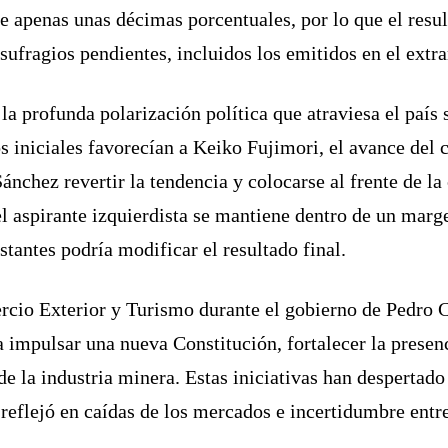
de apenas unas décimas porcentuales, por lo que el resu
 sufragios pendientes, incluidos los emitidos en el extra
a la profunda polarización política que atraviesa el pa
os iniciales favorecían a Keiko Fujimori, el avance del
ánchez revertir la tendencia y colocarse al frente de l
del aspirante izquierdista se mantiene dentro de un mar
stantes podría modificar el resultado final.
io Exterior y Turismo durante el gobierno de Pedro Ca
 impulsar una nueva Constitución, fortalecer la presenc
e la industria minera. Estas iniciativas han despertado
 reflejó en caídas de los mercados e incertidumbre entre