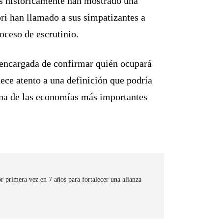
es históricamente han mostrado una
i han llamado a sus simpatizantes a
oceso de escrutinio.
a encargada de confirmar quién ocupará
nece atento a una definición que podría
una de las economías más importantes
r primera vez en 7 años para fortalecer una alianza