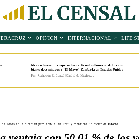
VERACRUZ
OPINIÓN
INTERNACIONAL
LIFE S
co
México buscará recuperar hasta 15 mil millones de dólares en
bienes decomisados a “El Mayo” Zambada en Estados Unidos
Por: Redacción El Censal |Ciudad de México,...
os votos en la elección presidencial de Perú y mantiene un cierre de infarto
 ventaja con 50.01 % de los vo