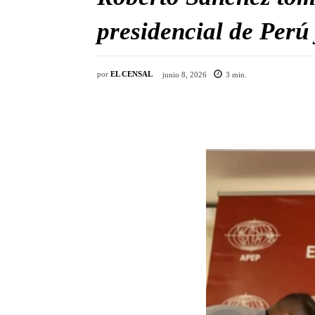
presidencial de Perú 
por
EL CENSAL
junio 8, 2026
3
min.