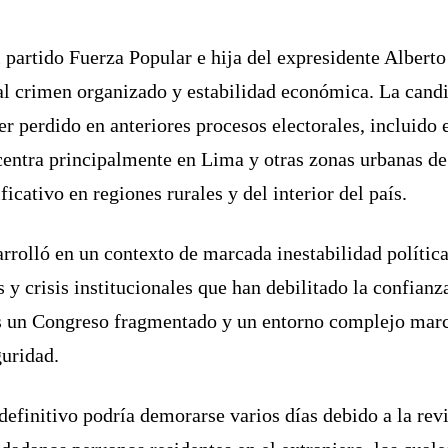
el partido Fuerza Popular e hija del expresidente Alber
l crimen organizado y estabilidad económica. La candid
er perdido en anteriores procesos electorales, incluido 
ncentra principalmente en Lima y otras zonas urbanas de
icativo en regiones rurales y del interior del país.
rrolló en un contexto de marcada inestabilidad política
y crisis institucionales que han debilitado la confianza
s un Congreso fragmentado y un entorno complejo marc
uridad.
definitivo podría demorarse varios días debido a la rev