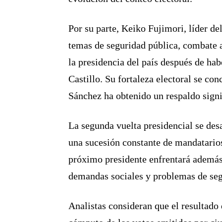
Por su parte, Keiko Fujimori, líder d
temas de seguridad pública, combate a
la presidencia del país después de hab
Castillo. Su fortaleza electoral se co
Sánchez ha obtenido un respaldo signif
La segunda vuelta presidencial se desa
una sucesión constante de mandatarios 
próximo presidente enfrentará ademá
demandas sociales y problemas de seg
Analistas consideran que el resultado 