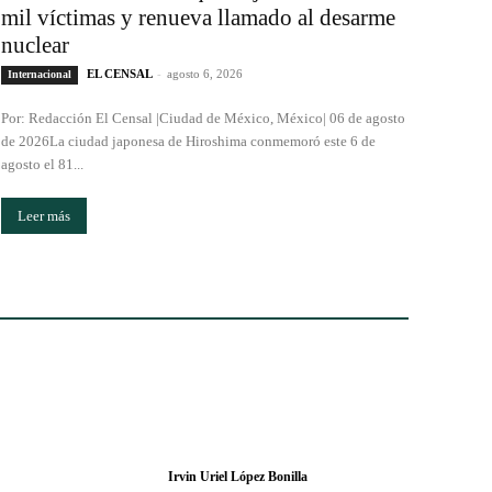
mil víctimas y renueva llamado al desarme
nuclear
EL CENSAL
-
agosto 6, 2026
Internacional
Por: Redacción El Censal |Ciudad de México, México| 06 de agosto
de 2026La ciudad japonesa de Hiroshima conmemoró este 6 de
agosto el 81...
Leer más
Irvin Uriel López Bonilla