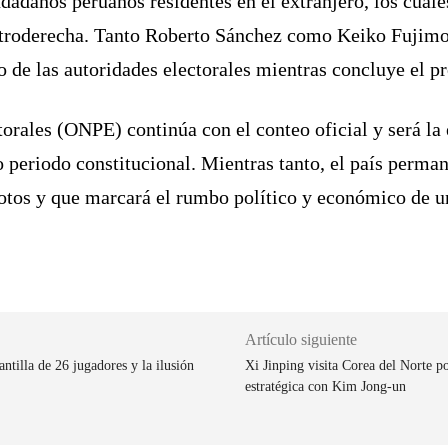
dadanos peruanos residentes en el extranjero, los cual
ntroderecha. Tanto Roberto Sánchez como Keiko Fujimor
o de las autoridades electorales mientras concluye el pr
orales (ONPE) continúa con el conteo oficial y será l
 periodo constitucional. Mientras tanto, el país perma
votos y que marcará el rumbo político y económico de 
Artículo siguiente
tilla de 26 jugadores y la ilusión
Xi Jinping visita Corea del Norte po
estratégica con Kim Jong-un