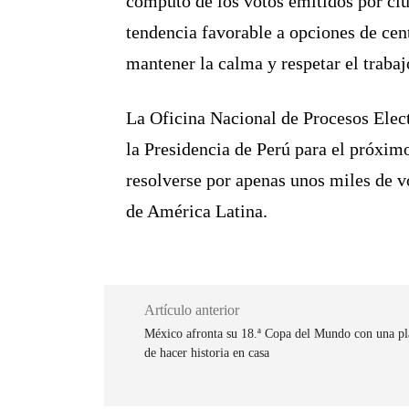
cómputo de los votos emitidos por ciu
tendencia favorable a opciones de ce
mantener la calma y respetar el trabaj
La Oficina Nacional de Procesos Elect
la Presidencia de Perú para el próximo
resolverse por apenas unos miles de 
de América Latina.
Artículo anterior
México afronta su 18.ª Copa del Mundo con una plan
de hacer historia en casa