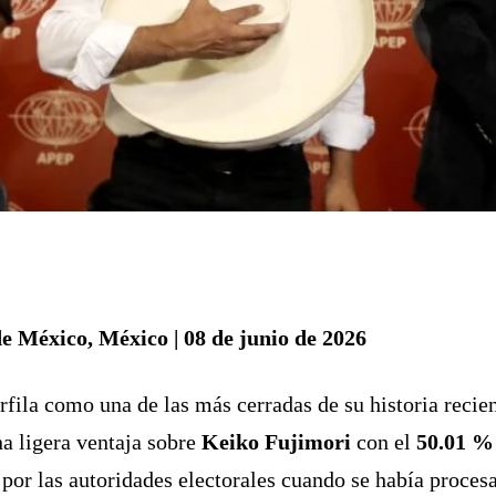
e México, México | 08 de junio de 2026
rfila como una de las más cerradas de su historia recie
a ligera ventaja sobre
Keiko Fujimori
con el
50.01 % 
 por las autoridades electorales cuando se había proces