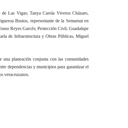
de de Las Vigas; Tanya Carola Viveros Cházaro,
igueroa Bustos, representante de la Semarnat en
lfonso Reyes Garcés; Protección Civil, Guadalupe
aría de Infraestructura y Obras Públicas, Miguel
re una planeación conjunta con las comunidades
entre dependencias y municipios para garantizar el
los veracruzanos.