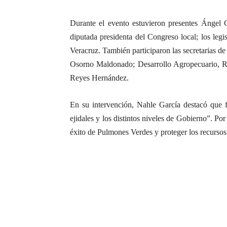
Durante el evento estuvieron presentes Ángel 
diputada presidenta del Congreso local; los le
Veracruz. También participaron las secretarias 
Osorno Maldonado; Desarrollo Agropecuario, Rura
Reyes Hernández.
En su intervención, Nahle García destacó que 
ejidales y los distintos niveles de Gobierno”. Po
éxito de Pulmones Verdes y proteger los recursos 