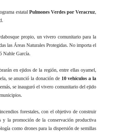
rograma estatal
Pulmones Verdes por Veracruz
,
d.
rdabosque propio, un vivero comunitario para la
das las Áreas Naturales Protegidas. No importa el
zó Nahle García.
arán en ejidos de la región, entre ellas oyamel,
lela, se anunció la donación de
10 vehículos a la
emás, se inauguró el vivero comunitario del ejido
 municipios.
cendios forestales, con el objetivo de construir
os y la promoción de la conservación productiva
nología como drones para la dispersión de semillas