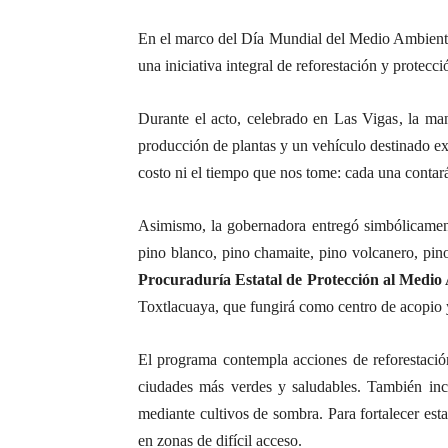
En el marco del Día Mundial del Medio Ambiente
una iniciativa integral de reforestación y protec
Durante el acto, celebrado en Las Vigas, la ma
producción de plantas y un vehículo destinado ex
costo ni el tiempo que nos tome: cada una contar
Asimismo, la gobernadora entregó simbólicame
pino blanco, pino chamaite, pino volcanero, pino
Procuraduría Estatal de Protección al Medi
Toxtlacuaya, que fungirá como centro de acopio y
El programa contempla acciones de reforestación
ciudades más verdes y saludables. También incl
mediante cultivos de sombra. Para fortalecer esta
en zonas de difícil acceso.