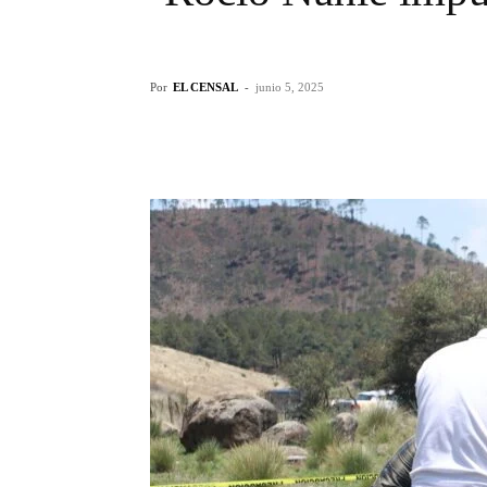
Por
EL CENSAL
-
junio 5, 2025