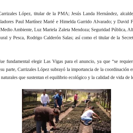
Carrizales López, titular de la PMA; Jesús Landa Hernández, alcal
gisladores Paul Martínez Marié e Himelda Garrido Alvarado; y David F
de Medio Ambiente, Luz Mariela Zaleta Mendoza; Seguridad Pública, A
l y Pesca, Rodrigo Calderón Salas; así como el titular de la Secret
fue fundamental elegir Las Vigas para el anuncio, ya que “se requie
r su parte, Carrizales López subrayó la importancia de la coordinación 
naturales que sustentan el equilibrio ecológico y la calidad de vida de 