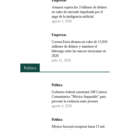
Empresas
Amazon supera los 3 billones de dólares
en valor de mercado impulsada por el
auge de la inteligencia artificial
agosto 3, 2026
Empresas
Corona Extra alcanza un valor de 13,916
millones de dólares y mantiene el
liderazgo entre las marcas mexicanas en
2026
julio 31, 2026
Política
Política
Gobierno federal construirá 100 Centros
Comunitarios “México Imparable” para
prevenir la violencia entre jóvenes
agosto 4, 2026
Política
México buscará recuperar hasta 15 mil