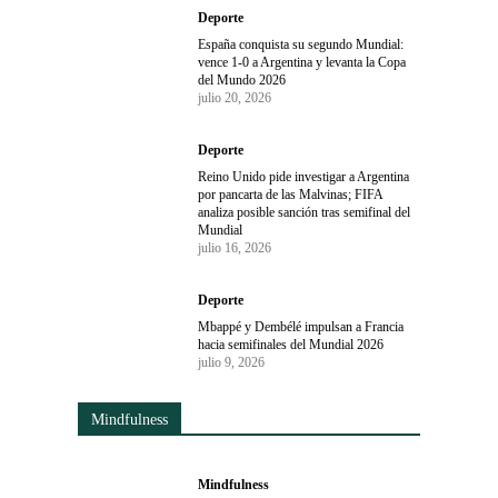
Deporte
España conquista su segundo Mundial:
vence 1-0 a Argentina y levanta la Copa
del Mundo 2026
julio 20, 2026
Deporte
Reino Unido pide investigar a Argentina
por pancarta de las Malvinas; FIFA
analiza posible sanción tras semifinal del
Mundial
julio 16, 2026
Deporte
Mbappé y Dembélé impulsan a Francia
hacia semifinales del Mundial 2026
julio 9, 2026
Mindfulness
Mindfulness