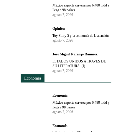
México exporta cerveza por 6,480 mdd y
llega a 98 países
agosto 7, 2026
Opinión
Toy Story 5 y la economía de la atención
agosto 7, 2026
José Miguel Naranjo Ramírez.
ESTADOS UNIDOS A TRAVÉS DE
SU LITERATURA. (I)
agosto 7, 2026
Economía
Economía
México exporta cerveza por 6,480 mdd y
llega a 98 países
agosto 7, 2026
Economía