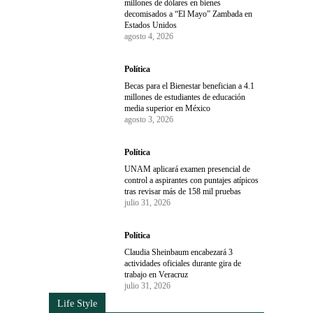
millones de dólares en bienes
decomisados a “El Mayo” Zambada en
Estados Unidos
agosto 4, 2026
Política
Becas para el Bienestar benefician a 4.1
millones de estudiantes de educación
media superior en México
agosto 3, 2026
Política
UNAM aplicará examen presencial de
control a aspirantes con puntajes atípicos
tras revisar más de 158 mil pruebas
julio 31, 2026
Política
Claudia Sheinbaum encabezará 3
actividades oficiales durante gira de
trabajo en Veracruz
julio 31, 2026
Life Style