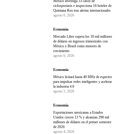
México investiga 33 casos de
ciclosporiasis e inspecciona 16 hoteles de
Quintana Roo tras alertas internacionales
agosto 6, 2026
Economía
Mercado Libre supera los 10 mil millones
de dólares en ingresos trimestrales con
México y Brasil como motores de
crecimiento
agosto 6, 2026
Economía
México licitará hasta 40 MHz de espectro
para impulsar redes inteligentes y acelerar
la industria 4.0
agosto 5, 2026
Economía
Exportaciones mexicanas a Estados
Unidos crecen 13 % y alcanzan 298 mil
millones de dólares en el primer semestre
de 2026
agosto 4, 2026