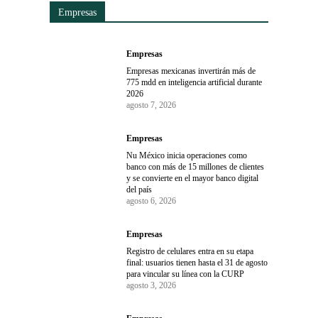
Empresas
Empresas
Empresas mexicanas invertirán más de
775 mdd en inteligencia artificial durante
2026
agosto 7, 2026
Empresas
Nu México inicia operaciones como
banco con más de 15 millones de clientes
y se convierte en el mayor banco digital
del país
agosto 6, 2026
Empresas
Registro de celulares entra en su etapa
final: usuarios tienen hasta el 31 de agosto
para vincular su línea con la CURP
agosto 3, 2026