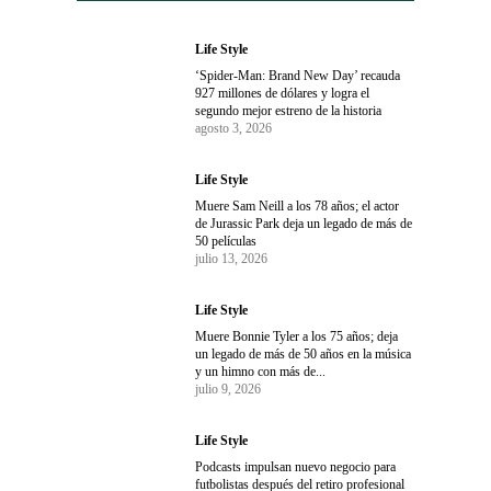
Life Style
‘Spider-Man: Brand New Day’ recauda
927 millones de dólares y logra el
segundo mejor estreno de la historia
agosto 3, 2026
Life Style
Muere Sam Neill a los 78 años; el actor
de Jurassic Park deja un legado de más de
50 películas
julio 13, 2026
Life Style
Muere Bonnie Tyler a los 75 años; deja
un legado de más de 50 años en la música
y un himno con más de...
julio 9, 2026
Life Style
Podcasts impulsan nuevo negocio para
futbolistas después del retiro profesional