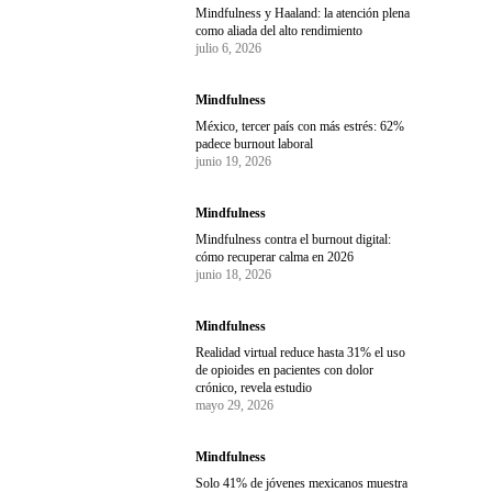
Mindfulness y Haaland: la atención plena
como aliada del alto rendimiento
julio 6, 2026
Mindfulness
México, tercer país con más estrés: 62%
padece burnout laboral
junio 19, 2026
Mindfulness
Mindfulness contra el burnout digital:
cómo recuperar calma en 2026
junio 18, 2026
Mindfulness
Realidad virtual reduce hasta 31% el uso
de opioides en pacientes con dolor
crónico, revela estudio
mayo 29, 2026
Mindfulness
Solo 41% de jóvenes mexicanos muestra