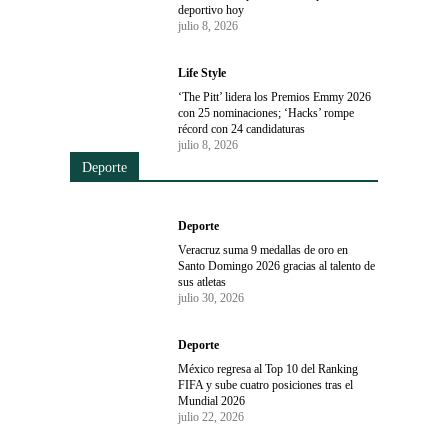
deportivo hoy
julio 8, 2026
Life Style
‘The Pitt’ lidera los Premios Emmy 2026
con 25 nominaciones; ‘Hacks’ rompe
récord con 24 candidaturas
julio 8, 2026
Deporte
Deporte
Veracruz suma 9 medallas de oro en
Santo Domingo 2026 gracias al talento de
sus atletas
julio 30, 2026
Deporte
México regresa al Top 10 del Ranking
FIFA y sube cuatro posiciones tras el
Mundial 2026
julio 22, 2026