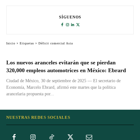
SÍGUENOS
Inicio
Etiquetas
Déficit comercial Asia
Los nuevos aranceles evitarán que se pierdan
320,000 empleos automotrices en México: Ebrard
Ciudad de México, 30 de septiembre de 2025 — El secretario de
Economía, Marcelo Ebrard, afirmó este martes que la política
arancelaria propuesta por...
NUESTRAS REDES SOCIALES