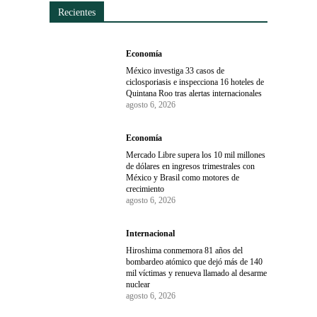
Recientes
Economía
México investiga 33 casos de
ciclosporiasis e inspecciona 16 hoteles de
Quintana Roo tras alertas internacionales
agosto 6, 2026
Economía
Mercado Libre supera los 10 mil millones
de dólares en ingresos trimestrales con
México y Brasil como motores de
crecimiento
agosto 6, 2026
Internacional
Hiroshima conmemora 81 años del
bombardeo atómico que dejó más de 140
mil víctimas y renueva llamado al desarme
nuclear
agosto 6, 2026