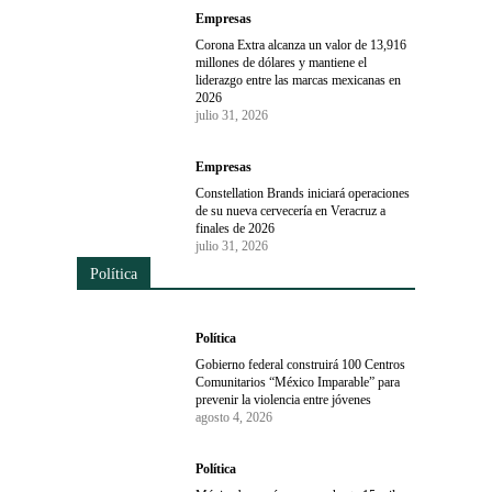
Empresas
Corona Extra alcanza un valor de 13,916
millones de dólares y mantiene el
liderazgo entre las marcas mexicanas en
2026
julio 31, 2026
Empresas
Constellation Brands iniciará operaciones
de su nueva cervecería en Veracruz a
finales de 2026
julio 31, 2026
Política
Política
Gobierno federal construirá 100 Centros
Comunitarios “México Imparable” para
prevenir la violencia entre jóvenes
agosto 4, 2026
Política