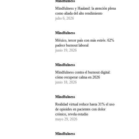
Mindfulness
Mindfulness y Haaland: la atención plena
como aliada del alto rendimiento
julio 6, 2026
Mindfulness
México, tercer país con más estrés: 62%
padece burnout laboral
junio 19, 2026
Mindfulness
Mindfulness contra el burnout digital:
cómo recuperar calma en 2026
junio 18, 2026
Mindfulness
Realidad virtual reduce hasta 31% el uso
de opioides en pacientes con dolor
crónico, revela estudio
mayo 29, 2026
Mindfulness