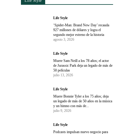
Life Style
Life Style
‘Spider-Man: Brand New Day’ recauda
927 millones de dólares y logra el
segundo mejor estreno de la historia
agosto 3, 2026
Life Style
Muere Sam Neill a los 78 años; el actor
de Jurassic Park deja un legado de más de
50 películas
julio 13, 2026
Life Style
Muere Bonnie Tyler a los 75 años; deja
un legado de más de 50 años en la música
y un himno con más de...
julio 9, 2026
Life Style
Podcasts impulsan nuevo negocio para