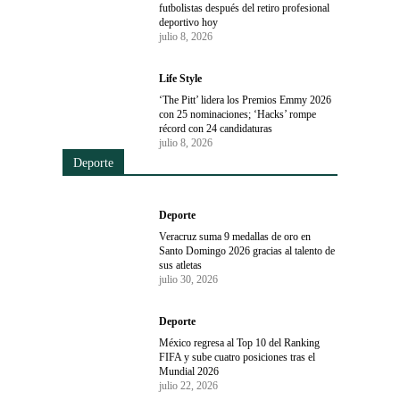
futbolistas después del retiro profesional
deportivo hoy
julio 8, 2026
Life Style
‘The Pitt’ lidera los Premios Emmy 2026
con 25 nominaciones; ‘Hacks’ rompe
récord con 24 candidaturas
julio 8, 2026
Deporte
Deporte
Veracruz suma 9 medallas de oro en
Santo Domingo 2026 gracias al talento de
sus atletas
julio 30, 2026
Deporte
México regresa al Top 10 del Ranking
FIFA y sube cuatro posiciones tras el
Mundial 2026
julio 22, 2026