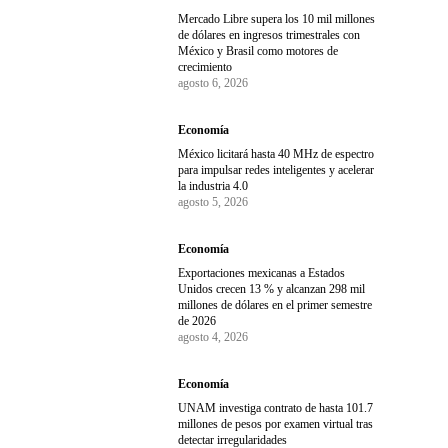
Mercado Libre supera los 10 mil millones
de dólares en ingresos trimestrales con
México y Brasil como motores de
crecimiento
agosto 6, 2026
Economía
México licitará hasta 40 MHz de espectro
para impulsar redes inteligentes y acelerar
la industria 4.0
agosto 5, 2026
Economía
Exportaciones mexicanas a Estados
Unidos crecen 13 % y alcanzan 298 mil
millones de dólares en el primer semestre
de 2026
agosto 4, 2026
Economía
UNAM investiga contrato de hasta 101.7
millones de pesos por examen virtual tras
detectar irregularidades