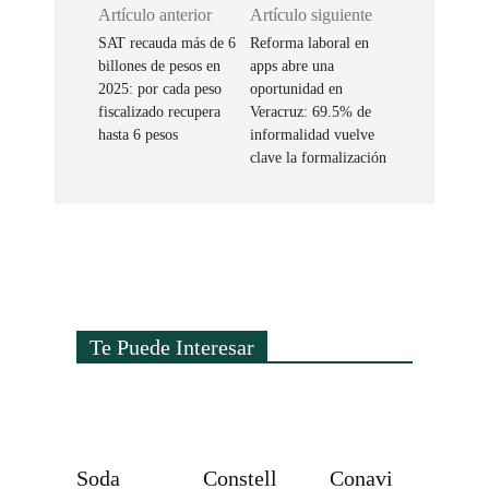
Artículo anterior
Artículo siguiente
SAT recauda más de 6
Reforma laboral en
billones de pesos en
apps abre una
2025: por cada peso
oportunidad en
fiscalizado recupera
Veracruz: 69.5% de
hasta 6 pesos
informalidad vuelve
clave la formalización
Te Puede Interesar
Soda
Constell
Conavi