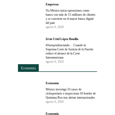
Empresas
Nu México inicia operaciones como
banco con más de 15 millones de clientes
y se convierte en el mayor banco digital
del país
agosto 6, 2026
Irvin Uriel López Bonilla
#Jurisprudenciando… Cuando la
Suprema Corte de Justicia de la Nación
reduce el alcance de la Corte
Interamericana
agosto 6, 2026
Economía
Economía
México investiga 33 casos de
ciclosporiasis e inspecciona 16 hoteles de
Quintana Roo tras alertas internacionales
agosto 6, 2026
Economía