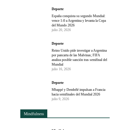
Deporte
España conquista su segundo Mundial:
vence 1-0 a Argentina y levanta la Copa
del Mundo 2026
julio 20, 2026
Deporte
Reino Unido pide investigar a Argentina
por pancarta de las Malvinas; FIFA
analiza posible sanción tras semifinal del
Mundial
julio 16, 2026
Deporte
Mbappé y Dembélé impulsan a Francia
hacia semifinales del Mundial 2026
julio 9, 2026
Mindfulness