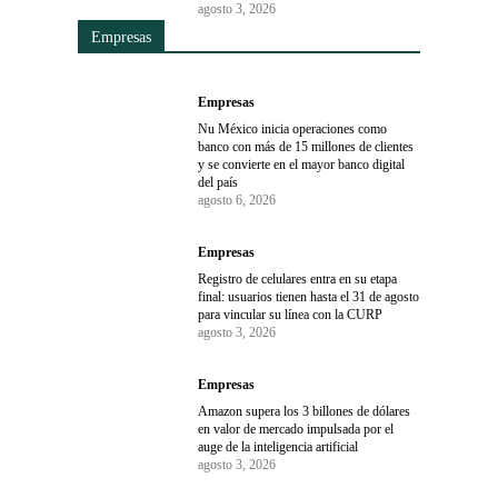
agosto 3, 2026
Empresas
Empresas
Nu México inicia operaciones como
banco con más de 15 millones de clientes
y se convierte en el mayor banco digital
del país
agosto 6, 2026
Empresas
Registro de celulares entra en su etapa
final: usuarios tienen hasta el 31 de agosto
para vincular su línea con la CURP
agosto 3, 2026
Empresas
Amazon supera los 3 billones de dólares
en valor de mercado impulsada por el
auge de la inteligencia artificial
agosto 3, 2026