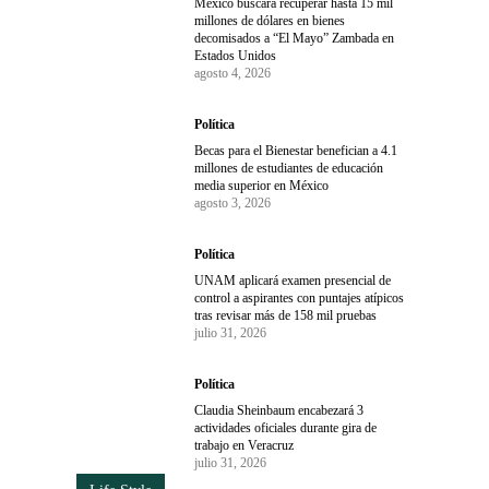
México buscará recuperar hasta 15 mil
millones de dólares en bienes
decomisados a “El Mayo” Zambada en
Estados Unidos
agosto 4, 2026
Política
Becas para el Bienestar benefician a 4.1
millones de estudiantes de educación
media superior en México
agosto 3, 2026
Política
UNAM aplicará examen presencial de
control a aspirantes con puntajes atípicos
tras revisar más de 158 mil pruebas
julio 31, 2026
Política
Claudia Sheinbaum encabezará 3
actividades oficiales durante gira de
trabajo en Veracruz
julio 31, 2026