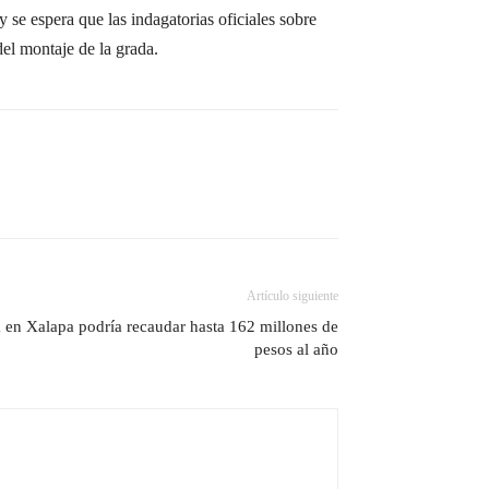
se espera que las indagatorias oficiales sobre
del montaje de la grada.
Artículo siguiente
en Xalapa podría recaudar hasta 162 millones de
pesos al año