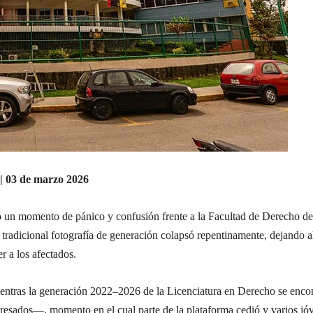
 | 03 de marzo 2026
ó un momento de pánico y confusión frente a la Facultad de Derecho d
 tradicional fotografía de generación colapsó repentinamente, dejando 
r a los afectados.
mientras la generación 2022–2026 de la Licenciatura en Derecho se enco
egresados—, momento en el cual parte de la plataforma cedió y varios j