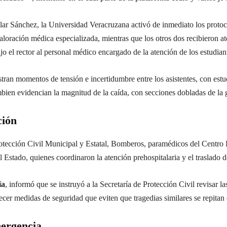
ilar Sánchez, la Universidad Veracruzana activó de inmediato los proto
aloración médica especializada, mientras que los otros dos recibieron at
o el rector al personal médico encargado de la atención de los estudian
tran momentos de tensión e incertidumbre entre los asistentes, con estu
ambien evidencian la magnitud de la caída, con secciones dobladas de la 
ción
otección Civil Municipal y Estatal, Bomberos, paramédicos del Cent
 Estado, quienes coordinaron la atención prehospitalaria y el traslado de
ía
, informó que se instruyó a la Secretaría de Protección Civil revisar l
ecer medidas de seguridad que eviten que tragedias similares se repitan 
mergencia