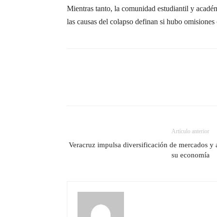
Mientras tanto, la comunidad estudiantil y académ
las causas del colapso definan si hubo omisiones 
Artículo anterior
Veracruz impulsa diversificación de mercados y a
su economía