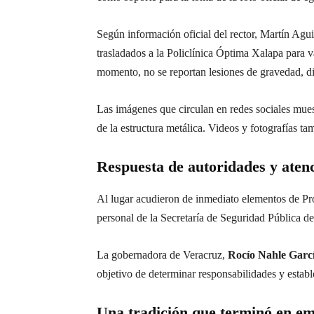
Según información oficial del rector, Martín Agu
trasladados a la Policlínica Óptima Xalapa para v
momento, no se reportan lesiones de gravedad, dij
Las imágenes que circulan en redes sociales mues
de la estructura metálica. Videos y fotografías t
Respuesta de autoridades y aten
Al lugar acudieron de inmediato elementos de
Pr
personal de la Secretaría de Seguridad Pública del
La gobernadora de Veracruz,
Rocío Nahle Garc
objetivo de determinar responsabilidades y establ
Una tradición que terminó en e