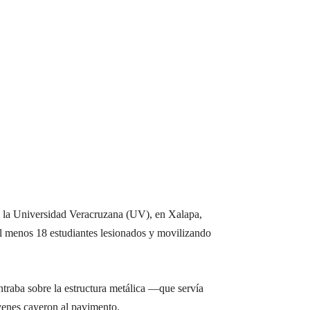
e la Universidad Veracruzana (UV), en Xalapa,
al menos 18 estudiantes lesionados y movilizando
ntraba sobre la estructura metálica —que servía
óvenes cayeron al pavimento.