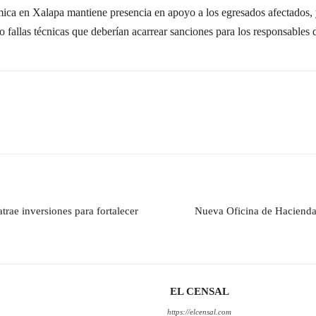
ica en Xalapa mantiene presencia en apoyo a los egresados afectados, y 
o fallas técnicas que deberían acarrear sanciones para los responsables 
trae inversiones para fortalecer
Nueva Oficina de Hacienda 
EL CENSAL
https://elcensal.com