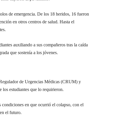
colos de emergencia. De los 18 heridos, 16 fueron
ención en otros centros de salud. Hasta el
tes.
diantes auxiliando a sus compañeros tras la caída
grada que sostenía a los jóvenes.
ro Regulador de Urgencias Médicas (CRUM) y
 los estudiantes que lo requirieron.
as condiciones en que ocurrió el colapso, con el
en el futuro.