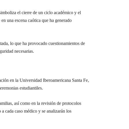
imboliza el cierre de un ciclo académico y el
ó en una escena caótica que ha generado
ustada, lo que ha provocado cuestionamientos de
guridad necesarias.
uación en la Universidad Iberoamericana Santa Fe,
eremonias estudiantiles.
amilias, así como en la revisión de protocolos
o a cada caso médico y se analizarán los