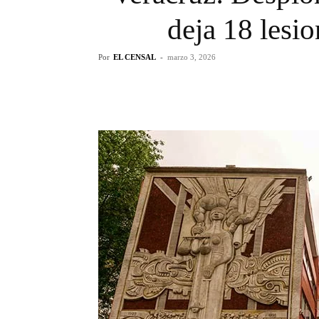
deja 18 lesi
Por
EL CENSAL
-
marzo 3, 2026