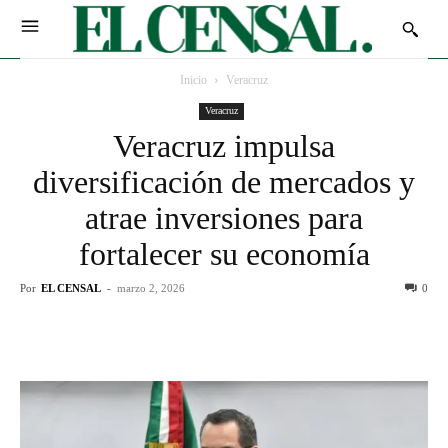
Inicio
Veracruz
Veracruz
Veracruz impulsa
diversificación de mercados y
atrae inversiones para
fortalecer su economía
Por
EL CENSAL
-
marzo 2, 2026
0