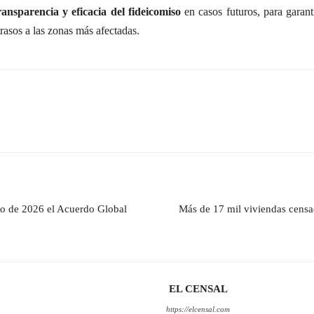
ransparencia y eficacia del fideicomiso
en casos futuros, para garant
trasos a las zonas más afectadas.
ro de 2026 el Acuerdo Global
Más de 17 mil viviendas censad
EL CENSAL
https://elcensal.com