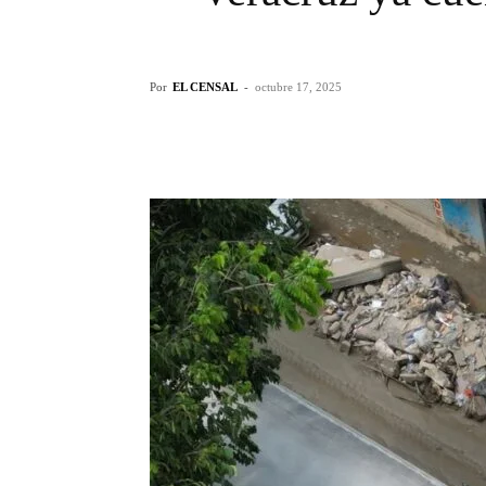
Por
EL CENSAL
-
octubre 17, 2025