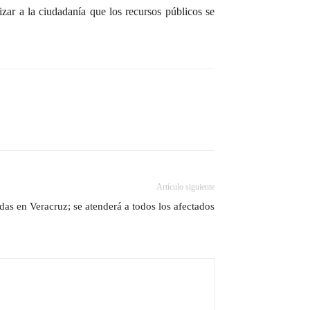
izar a la ciudadanía que los recursos públicos se
Artículo siguiente
as en Veracruz; se atenderá a todos los afectados