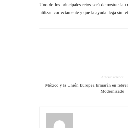
Uno de los principales retos será demostrar la
t
utilizan correctamente y que la ayuda llega sin re
Artículo anterior
México y la Unión Europea firmarán en febre
Modernizado