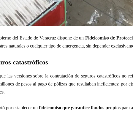
erno del Estado de Veracruz dispone de un
Fideicomiso de Protecci
stres naturales o cualquier tipo de emergencia, sin depender exclusivame
ros catastróficos
e las versiones sobre la contratación de seguros catastróficos no ref
illones de pesos al pago de pólizas que resultaban ineficientes: por e
es.
ptó por establecer un
fideicomiso que garantice fondos propios
para a