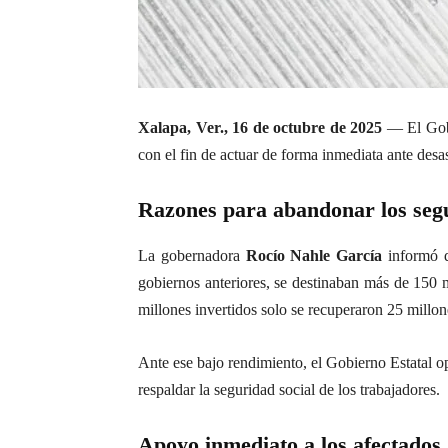
Xalapa, Ver., 16 de octubre de 2025
— El Gobi
con el fin de actuar de forma inmediata ante desa
Razones para abandonar los segu
La gobernadora
Rocío Nahle García
informó qu
gobiernos anteriores, se destinaban más de 150 m
millones invertidos solo se recuperaron 25 millon
Ante ese bajo rendimiento, el Gobierno Estatal o
respaldar la seguridad social de los trabajadores.
Apoyo inmediato a los afectados