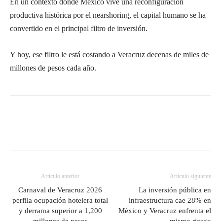
En un contexto donde México vive una reconfiguración
productiva histórica por el nearshoring, el capital humano se ha
convertido en el principal filtro de inversión.
Y hoy, ese filtro le está costando a Veracruz decenas de miles de
millones de pesos cada año.
Artículo anterior
Artículo siguiente
Carnaval de Veracruz 2026
La inversión pública en
perfila ocupación hotelera total
infraestructura cae 28% en
y derrama superior a 1,200
México y Veracruz enfrenta el
millones de pesos
mismo riesgo