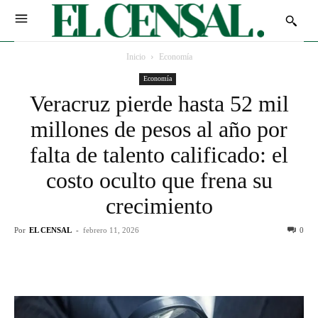
Inicio
Economía
Economía
Veracruz pierde hasta 52 mil
millones de pesos al año por
falta de talento calificado: el
costo oculto que frena su
crecimiento
Por
EL CENSAL
-
febrero 11, 2026
0