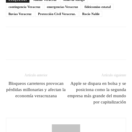
contingencia Veracruz
emergencias Veracruz
fideicomiso estatal
lluvias Veracruz
Protección Civil Veracruz.
Rocío Nahle
Artículo anterior
Artículo siguiente
Bloqueos carreteros provocan
Apple se dispara en bolsa y se
pérdidas millonarias y afectan la
posiciona como la segunda
economía veracruzana
empresa más grande del mundo
por capitalización