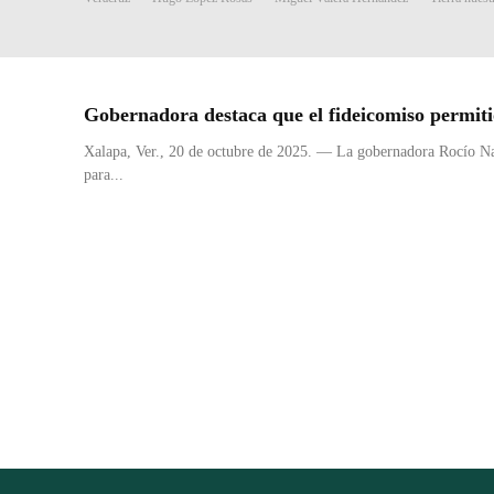
Gobernadora destaca que el fideicomiso permitió
Xalapa, Ver., 20 de octubre de 2025. — La gobernadora Rocío Nahl
para...