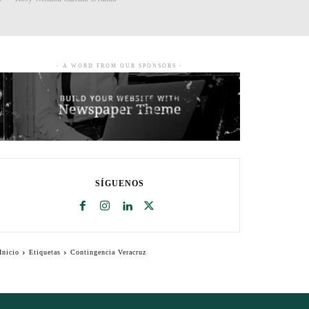
- A WORD FROM OUR SPONSORS -
SÍGUENOS
Inicio
Etiquetas
Contingencia Veracruz