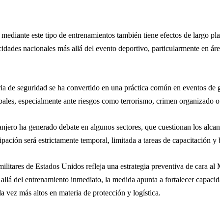
 mediante este tipo de entrenamientos también tiene efectos de largo pl
cidades nacionales más allá del evento deportivo, particularmente en ár
a de seguridad se ha convertido en una práctica común en eventos de gra
obales, especialmente ante riesgos como terrorismo, crimen organizado o
ranjero ha generado debate en algunos sectores, que cuestionan los alca
ipación será estrictamente temporal, limitada a tareas de capacitación y
5 militares de Estados Unidos refleja una estrategia preventiva de cara a
 allá del entrenamiento inmediato, la medida apunta a fortalecer capaci
 vez más altos en materia de protección y logística.