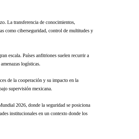
azo. La transferencia de conocimientos,
eas como ciberseguridad, control de multitudes y
n escala. Países anfitriones suelen recurrir a
 amenazas logísticas.
nces de la cooperación y su impacto en la
 bajo supervisión mexicana.
l Mundial 2026, donde la seguridad se posiciona
dades institucionales en un contexto donde los