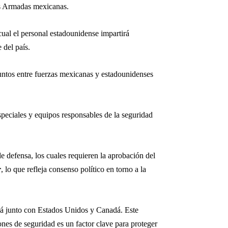
as Armadas mexicanas.
 cual el personal estadounidense impartirá
 del país.
juntos entre fuerzas mexicanas y estadounidenses
speciales y equipos responsables de la seguridad
e defensa, los cuales requieren la aprobación del
r
, lo que refleja consenso político en torno a la
rá junto con Estados Unidos y Canadá. Este
ones de seguridad es un factor clave para proteger