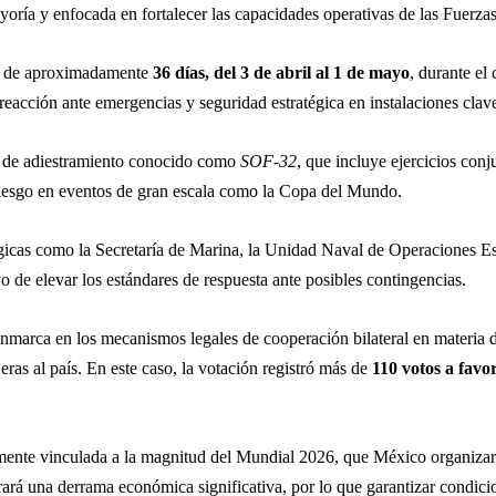
yoría y enfocada en fortalecer las capacidades operativas de las Fuerz
ón de aproximadamente
36 días, del 3 de abril al 1 de mayo
, durante el
reacción ante emergencias y seguridad estratégica en instalaciones clave
l de adiestramiento conocido como
SOF-32
, que incluye ejercicios con
 riesgo en eventos de gran escala como la Copa del Mundo.
tégicas como la Secretaría de Marina, la Unidad Naval de Operaciones E
ivo de elevar los estándares de respuesta ante posibles contingencias.
 enmarca en los mecanismos legales de cooperación bilateral en materia d
eras al país. En este caso, la votación registró más de
110 votos a favo
amente vinculada a la magnitud del Mundial 2026, que México organiza
rará una derrama económica significativa, por lo que garantizar condici