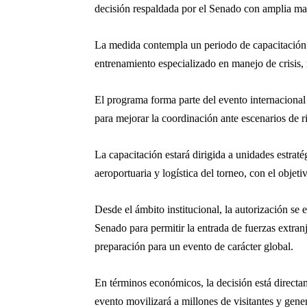
decisión respaldada por el Senado con amplia ma
La medida contempla un periodo de capacitaci
entrenamiento especializado en manejo de crisis, 
El programa forma parte del evento internaciona
para mejorar la coordinación ante escenarios de
La capacitación estará dirigida a unidades estra
aeroportuaria y logística del torneo, con el objet
Desde el ámbito institucional, la autorización se
Senado para permitir la entrada de fuerzas extranj
preparación para un evento de carácter global.
En términos económicos, la decisión está direct
evento movilizará a millones de visitantes y gene