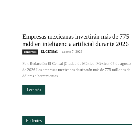
Empresas mexicanas invertirán más de 775
mdd en inteligencia artificial durante 2026
EL CENSAL
-
agosto 7, 2026
Empresas
Por: Redacción El Censal |Ciudad de México, México| 07 de agosto
de 2026 Las empresas mexicanas destinarán más de 775 millones de
dólares a herramientas...
Leer más
Recientes