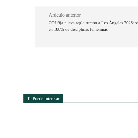
Artículo anterior
COI fija nueva regla rumbo a Los Ángeles 2028: s
en 100% de disciplinas femeninas
Cuota
Te Puede Interesar