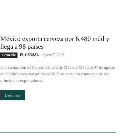
México exporta cerveza por 6,480 mdd y
llega a 98 países
EL CENSAL
-
agosto 7, 2026
Economía
Por: Redacción El Censal |Ciudad de México, México| 07 de agosto
de 2026México consolidó en 2025 su posición como uno de los
principales exportadores...
Leer más