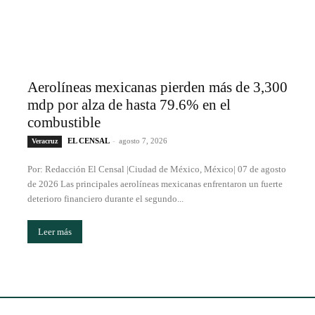
Aerolíneas mexicanas pierden más de 3,300
mdp por alza de hasta 79.6% en el
combustible
EL CENSAL
-
agosto 7, 2026
Veracruz
Por: Redacción El Censal |Ciudad de México, México| 07 de agosto
de 2026 Las principales aerolíneas mexicanas enfrentaron un fuerte
deterioro financiero durante el segundo...
Leer más