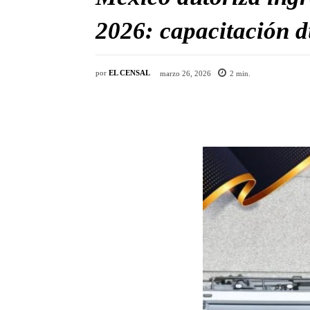
2026: capacitación d
por
EL CENSAL
marzo 26, 2026
2
min.