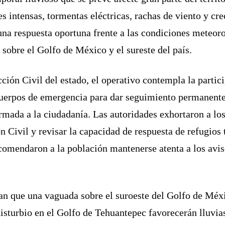
es intensas, tormentas eléctricas, rachas de viento y cr
una respuesta oportuna frente a las condiciones meteor
sobre el Golfo de México y el sureste del país.
cción Civil del estado, el operativo contempla la parti
cuerpos de emergencia para dar seguimiento permanente 
rmada a la ciudadanía. Las autoridades exhortaron a lo
n Civil y revisar la capacidad de respuesta de refugio
omendaron a la población mantenerse atenta a los avisos
an que una vaguada sobre el suroeste del Golfo de Méx
disturbio en el Golfo de Tehuantepec favorecerán lluvias