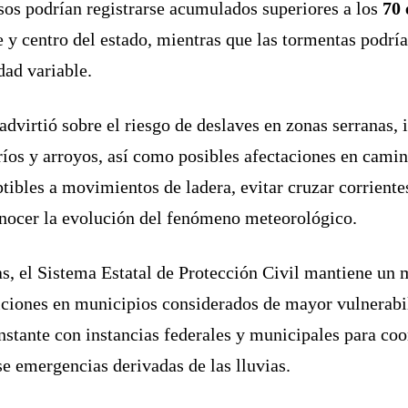
os podrían registrarse acumulados superiores a los
70 
e y centro del estado, mientras que las tormentas podr
dad variable.
advirtió sobre el riesgo de deslaves en zonas serranas,
íos y arroyos, así como posibles afectaciones en cami
tibles a movimientos de ladera, evitar cruzar corrien
onocer la evolución del fenómeno meteorológico.
s, el Sistema Estatal de Protección Civil mantiene un 
diciones en municipios considerados de mayor vulnerabil
stante con instancias federales y municipales para coo
se emergencias derivadas de las lluvias.