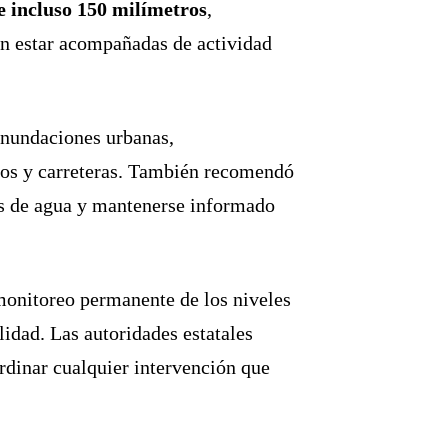
e incluso 150 milímetros
,
ían estar acompañadas de actividad
 inundaciones urbanas,
nos y carreteras. También recomendó
tes de agua y mantenerse informado
monitoreo permanente de los niveles
idad. Las autoridades estatales
rdinar cualquier intervención que