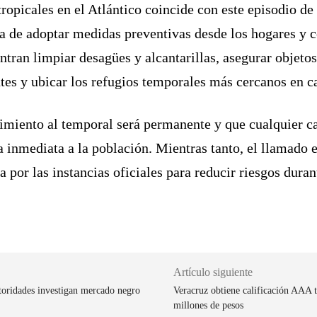
tropicales en el Atlántico coincide con este episodio de
ia de adoptar medidas preventivas desde los hogares y ce
tran limpiar desagües y alcantarillas, asegurar objeto
es y ubicar los refugios temporales más cercanos en ca
uimiento al temporal será permanente y que cualquier c
inmediata a la población. Mientras tanto, el llamado e
por las instancias oficiales para reducir riesgos durant
Artículo siguiente
utoridades investigan mercado negro
Veracruz obtiene calificación AAA t
millones de pesos