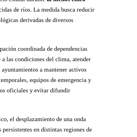
ecidas de ríos. La medida busca reducir
ológicas derivadas de diversos
cipación coordinada de dependencias
a las condiciones del clima, atender
s ayuntamientos a mantener activos
s temporales, equipos de emergencia y
 oficiales y evitar difundir
ico, el desplazamiento de una onda
 persistentes en distintas regiones de