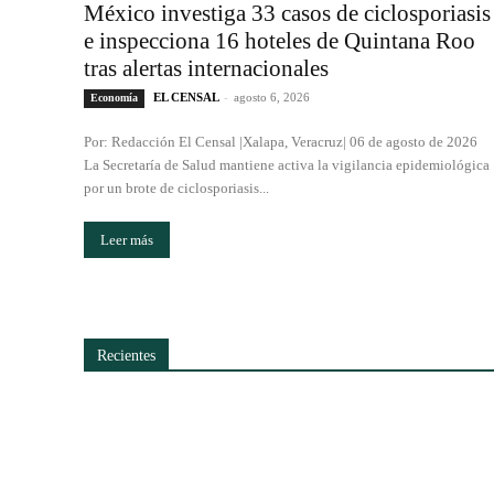
México investiga 33 casos de ciclosporiasis
e inspecciona 16 hoteles de Quintana Roo
tras alertas internacionales
EL CENSAL
-
agosto 6, 2026
Economía
Por: Redacción El Censal |Xalapa, Veracruz| 06 de agosto de 2026
La Secretaría de Salud mantiene activa la vigilancia epidemiológica
por un brote de ciclosporiasis...
Leer más
Recientes