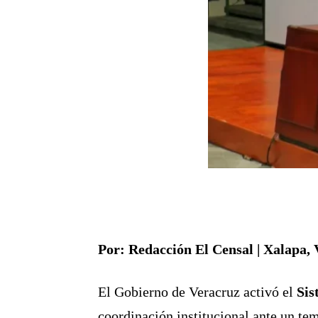
Por: Redacción El Censal | Xalapa, 
El Gobierno de Veracruz activó el
Sis
coordinación institucional ante un tem