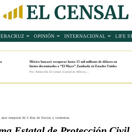
VERACRUZ
OPINIÓN
INTERNACIONAL
LIFE S
co
México buscará recuperar hasta 15 mil millones de dólares en
bienes decomisados a “El Mayo” Zambada en Estados Unidos
Por: Redacción El Censal |Ciudad de México,...
l ante temporal de 5 días de lluvias y tormentas
ma Estatal de Protección Civil