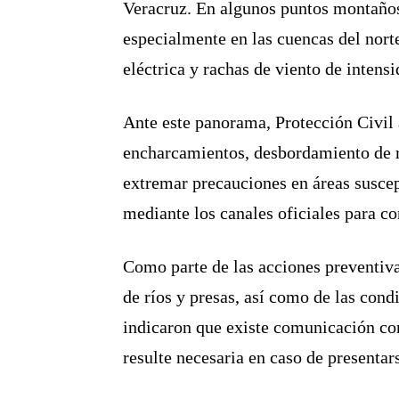
Veracruz. En algunos puntos montaños
especialmente en las cuencas del nort
eléctrica y rachas de viento de intensi
Ante este panorama, Protección Civil 
encharcamientos, desbordamiento de r
extremar precauciones en áreas suscep
mediante los canales oficiales para c
Como parte de las acciones preventiva
de ríos y presas, así como de las con
indicaron que existe comunicación con
resulte necesaria en caso de presentar