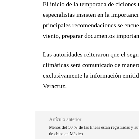
El inicio de la temporada de ciclones 
especialistas insisten en la importanc
principales recomendaciones se encuen
viento, preparar documentos important
Las autoridades reiteraron que el seg
climáticas será comunicado de manera 
exclusivamente la información emitida 
Veracruz.
Artículo anterior
Menos del 50 % de las líneas están registradas y a
de chips en México