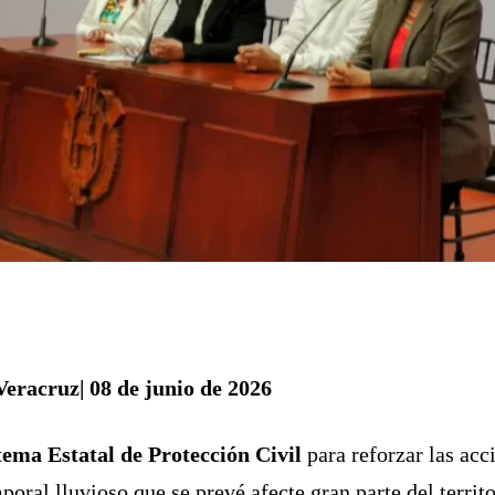
Veracruz| 08 de junio de 2026
tema Estatal de Protección Civil
para reforzar las acc
poral lluvioso que se prevé afecte gran parte del territ