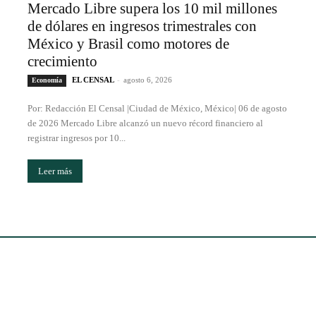
Mercado Libre supera los 10 mil millones
de dólares en ingresos trimestrales con
México y Brasil como motores de
crecimiento
EL CENSAL
-
agosto 6, 2026
Economía
Por: Redacción El Censal |Ciudad de México, México| 06 de agosto
de 2026 Mercado Libre alcanzó un nuevo récord financiero al
registrar ingresos por 10...
Leer más