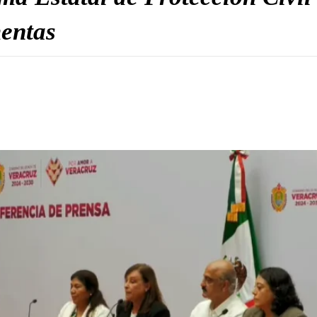
mentas