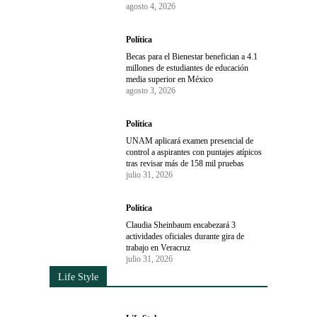
agosto 4, 2026
Política
Becas para el Bienestar benefician a 4.1
millones de estudiantes de educación
media superior en México
agosto 3, 2026
Política
UNAM aplicará examen presencial de
control a aspirantes con puntajes atípicos
tras revisar más de 158 mil pruebas
julio 31, 2026
Política
Claudia Sheinbaum encabezará 3
actividades oficiales durante gira de
trabajo en Veracruz
julio 31, 2026
Life Style