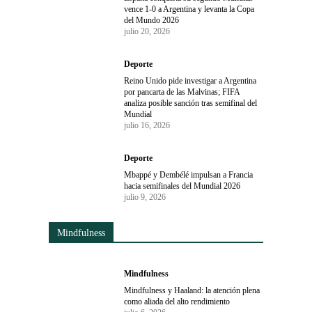
vence 1-0 a Argentina y levanta la Copa
del Mundo 2026
julio 20, 2026
Deporte
Reino Unido pide investigar a Argentina
por pancarta de las Malvinas; FIFA
analiza posible sanción tras semifinal del
Mundial
julio 16, 2026
Deporte
Mbappé y Dembélé impulsan a Francia
hacia semifinales del Mundial 2026
julio 9, 2026
Mindfulness
Mindfulness
Mindfulness y Haaland: la atención plena
como aliada del alto rendimiento