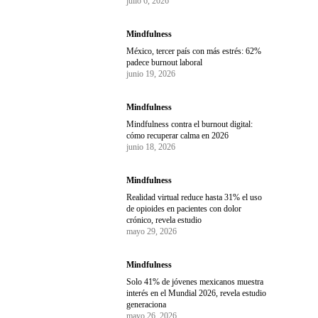
julio 6, 2026
Mindfulness
México, tercer país con más estrés: 62%
padece burnout laboral
junio 19, 2026
Mindfulness
Mindfulness contra el burnout digital:
cómo recuperar calma en 2026
junio 18, 2026
Mindfulness
Realidad virtual reduce hasta 31% el uso
de opioides en pacientes con dolor
crónico, revela estudio
mayo 29, 2026
Mindfulness
Solo 41% de jóvenes mexicanos muestra
interés en el Mundial 2026, revela estudio
generaciona
mayo 26, 2026