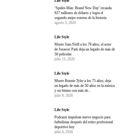
Life Style
‘Spider-Man: Brand New Day’ recauda
927 millones de dólares y logra el
segundo mejor estreno de la historia
agosto 3, 2026
Life Style
Muere Sam Neill a los 78 años; el actor
de Jurassic Park deja un legado de más de
50 películas
julio 13, 2026
Life Style
Muere Bonnie Tyler a los 75 años; deja
un legado de más de 50 años en la música
y un himno con más de...
julio 9, 2026
Life Style
Podcasts impulsan nuevo negocio para
futbolistas después del retiro profesional
deportivo hoy
julio 8, 2026