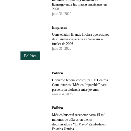
liderazgo entre las marcas mexicanas en
2026
julio 31, 2026
Empresas
Constellation Brands iniciará operaciones
de su nueva cervecería en Veracruz a
finales de 2026
julio 31, 2026
Política
Política
Gobierno federal construirá 100 Centros
Comunitarios “México Imparable” para
prevenir la violencia entre jóvenes
agosto 4, 2026
Política
México buscará recuperar hasta 15 mil
millones de dólares en bienes
decomisados a “El Mayo” Zambada en
Estados Unidos