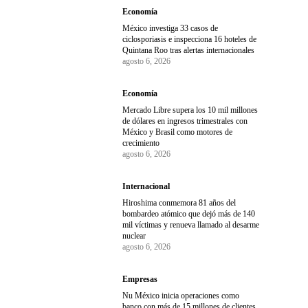
Economía
México investiga 33 casos de
ciclosporiasis e inspecciona 16 hoteles de
Quintana Roo tras alertas internacionales
agosto 6, 2026
Economía
Mercado Libre supera los 10 mil millones
de dólares en ingresos trimestrales con
México y Brasil como motores de
crecimiento
agosto 6, 2026
Internacional
Hiroshima conmemora 81 años del
bombardeo atómico que dejó más de 140
mil víctimas y renueva llamado al desarme
nuclear
agosto 6, 2026
Empresas
Nu México inicia operaciones como
banco con más de 15 millones de clientes