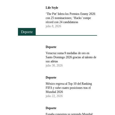
Life Style
‘The Pitt’ lidera los Premios Emmy 2026
con 25 nominaciones; ‘Hacks’ rompe
récord con 24 candidaturas
julio 8, 2026
Deporte
Deporte
Veracruz suma 9 medallas de oro en
Santo Domingo 2026 gracias al talento de
sus atletas
julio 30, 2026
Deporte
México regresa al Top 10 del Ranking
FIFA y sube cuatro posiciones tras el
Mundial 2026
julio 22, 2026
Deporte
España conquista su segundo Mundial: