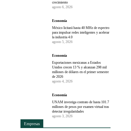
crecimiento
agosto 6, 2026
Economía
México licitará hasta 40 MHz de espectro
para impulsar redes inteligentes y acelerar
la industria 4.0
agosto 5, 2026
Economía
Exportaciones mexicanas a Estados
Unidos crecen 13 % y alcanzan 298 mil
millones de dólares en el primer semestre
de 2026
agosto 4, 2026
Economía
UNAM investiga contrato de hasta 101.7
millones de pesos por examen virtual tras
detectar irregularidades
agosto 3, 2026
Empresas