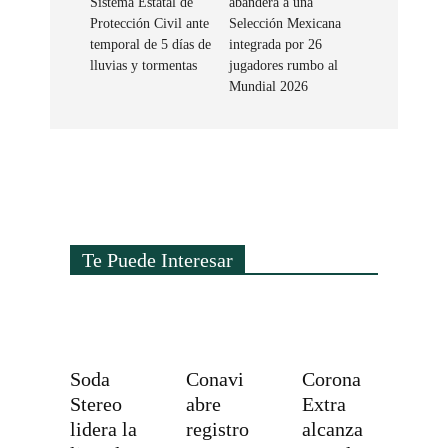
Sistema Estatal de
abandera a una
Protección Civil ante
Selección Mexicana
temporal de 5 días de
integrada por 26
lluvias y tormentas
jugadores rumbo al
Mundial 2026
Te Puede Interesar
Soda
Conavi
Corona
Stereo
abre
Extra
lidera la
registro
alcanza