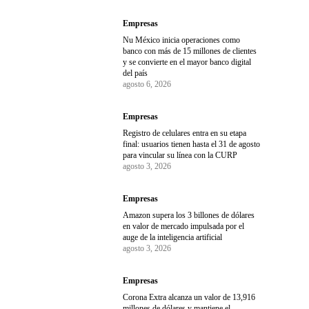
Empresas
Nu México inicia operaciones como
banco con más de 15 millones de clientes
y se convierte en el mayor banco digital
del país
agosto 6, 2026
Empresas
Registro de celulares entra en su etapa
final: usuarios tienen hasta el 31 de agosto
para vincular su línea con la CURP
agosto 3, 2026
Empresas
Amazon supera los 3 billones de dólares
en valor de mercado impulsada por el
auge de la inteligencia artificial
agosto 3, 2026
Empresas
Corona Extra alcanza un valor de 13,916
millones de dólares y mantiene el