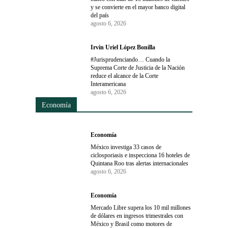
y se convierte en el mayor banco digital
del país
agosto 6, 2026
Irvin Uriel López Bonilla
#Jurisprudenciando… Cuando la
Suprema Corte de Justicia de la Nación
reduce el alcance de la Corte
Interamericana
agosto 6, 2026
Economía
Economía
México investiga 33 casos de
ciclosporiasis e inspecciona 16 hoteles de
Quintana Roo tras alertas internacionales
agosto 6, 2026
Economía
Mercado Libre supera los 10 mil millones
de dólares en ingresos trimestrales con
México y Brasil como motores de